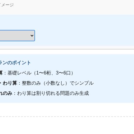
イメージ
プランのポイント
算
：基礎レベル（1〜6桁、3〜6口）
・わり算
：整数のみ（小数なし）でシンプル
れのみ
：わり算は割り切れる問題のみ生成