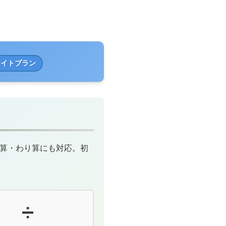
ライトプラン
け算・わり算にも対応。初
➗