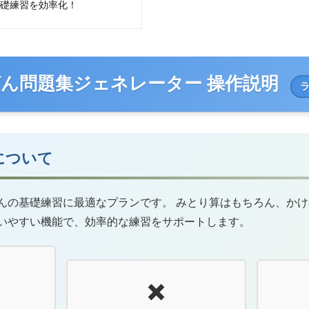
基礎練習を効率化！
ん問題集ジェネレーター 操作説明
について
んの基礎練習に最適なプランです。 みとり算はもちろん、か
いやすい機能で、効率的な練習をサポートします。
✖️