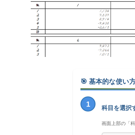
🎯 基本的な使い
1
科目を選択
画面上部の「