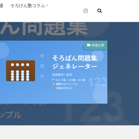
場
そろけん塾コラム
そろけん塾コラム
関連記事