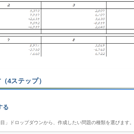
方（4ステップ）
する
科目」ドロップダウンから、作成したい問題の種類を選びます