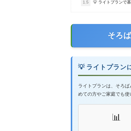
1.5
💡 ライトプランで
そろば
💡 ライトプラン
ライトプランは、そろば
めての方やご家庭でも使
📊