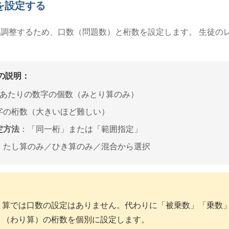
を設定する
調整するため、口数（問題数）と桁数を設定します。 生徒の
目の説明：
問あたりの数字の個数（みとり算のみ）
字の桁数（大きいほど難しい）
定方法
：「同一桁」または「範囲指定」
：たし算のみ／ひき算のみ／混合から選択
り算では口数の設定はありません。代わりに「被乗数」「乗数」
」（わり算）の桁数を個別に設定します。