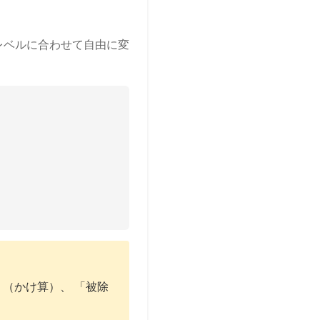
レベルに合わせて自由に変
（かけ算）、 「被除