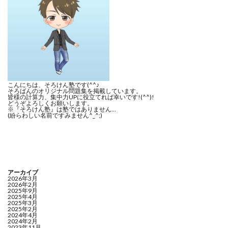
こんにちは、そろけん塾です(^^♪
そろばんのオリジナル問題集を掲載しています。
皆様の計算力、集中力UPに役立てれば幸いです!(^^)!
どうぞよろしくお願いします。
※『そろけん塾』は塾ではありません…
(紛らわしい名前ですみません^_^;)
アーカイブ
2026年3月
2026年2月
2025年9月
2025年4月
2025年3月
2025年2月
2024年4月
2024年2月
2023年11月