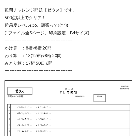
難問チャレンジ問題【ゼウス】です。
500点以上でクリア！
難易度レベルは6、頑張って!(^^)!
(1ファイル全5ページ、印刷設定：B4サイズ)
============================
かけ算 ：8桁×8桁 20問
わり算 ：13(12)桁÷8桁 20問
みとり算：17桁 50口 6問
============================