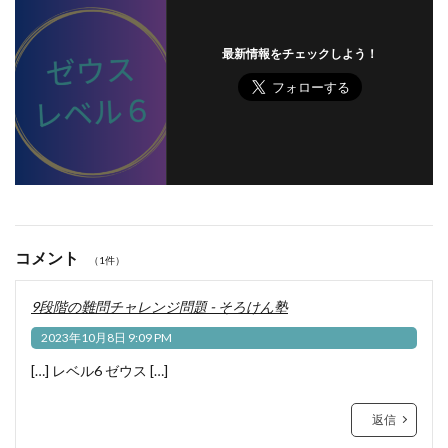
最新情報をチェックしよう！
コメント
（1件）
9段階の難問チャレンジ問題 - そろけん塾
2023年10月8日 9:09 PM
[…] レベル6 ゼウス […]
返信